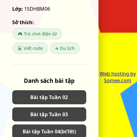
Lớp:
15DHBM06
Sở thích:
🎮 Trò chơi điện tử
💻 Viết code
✈️ Du lịch
Web hosting by
Danh sách bài tập
Somee.com
Bài tập Tuần 02
Bài tập Tuần 03
Bài tập Tuần 04(btTết)