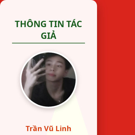
THÔNG TIN TÁC
GIẢ
Trần Vũ Linh